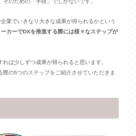
、そのための「手段」でしかないです。
人で企業でいきなり大きな成果が得られるかという
メーカーでDXを推進する際には様々なステップが
すれば少しずつ成果が得られると思います。
る際の5つのステップをご紹介させていただきま