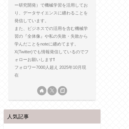
ー研究開発）で機械学習を活用してお
り、データサイエンスに纏わることを
発信しています。
また、ビジネスでの活用を含む機械学
習の『全体像』や私の失敗・失敗から
学んだことをnoteに纏めてます。
X(Twitter)でも情報発信しているのでフ
ォローお願いします❗️
フォロワー7000人超え 2025年10月現
在
人気記事