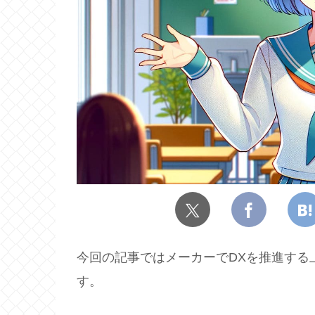
今回の記事ではメーカーでDXを推進する
す。