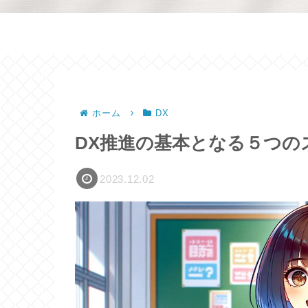
ホーム
DX
DX推進の基本となる５つの
2023.12.02