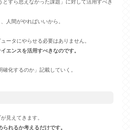
うとすら思えなかった課題」に対して活用すべき
ら、人間がやればいいから。
ピュータにやらせる必要はありません。
サイエンスを活用すべきなのです。
明確化するのか」記載していく。
プが見えてきます。
められるか考えるだけです。