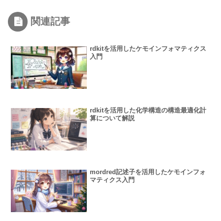
関連記事
rdkitを活用したケモインフォマティクス
入門
rdkitを活用した化学構造の構造最適化計
算について解説
mordred記述子を活用したケモインフォ
マティクス入門