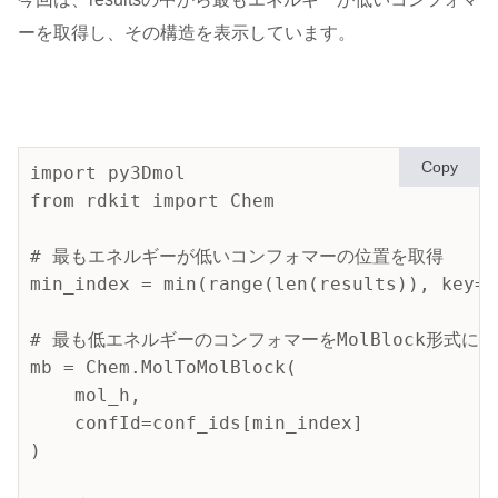
ーを取得し、その構造を表示しています。
Copy
import py3Dmol

from rdkit import Chem

# 最もエネルギーが低いコンフォマーの位置を取得

min_index = min(range(len(results)), key=l
# 最も低エネルギーのコンフォマーをMolBlock形式に変
mb = Chem.MolToMolBlock(

    mol_h,

    confId=conf_ids[min_index]

)
