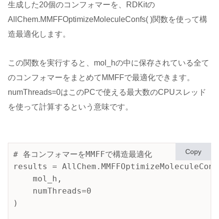
生成した20個のコンフォマーを、RDKitの
AllChem.MMFFOptimizeMoleculeConfs( )関数を使って構
造最適化します。
この関数を実行すると、mol_hの中に保存されている全て
のコンフォマーをまとめてMMFFで最適化できます。
numThreads=0はこのPCで使える最大数のCPUスレッド
を使って計算するという意味です。
Copy
# 各コンフォマーをMMFFで構造最適化

results = AllChem.MMFFOptimizeMoleculeConfs
    mol_h,

    numThreads=0

)
