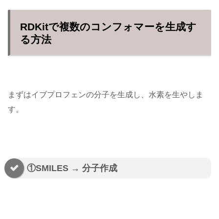
RDKitで複数のコンフォマーを生成す
る方法
まずはイブプロフェンの分子を生成し、水素を生やしま
す。
①SMILES → 分子作成