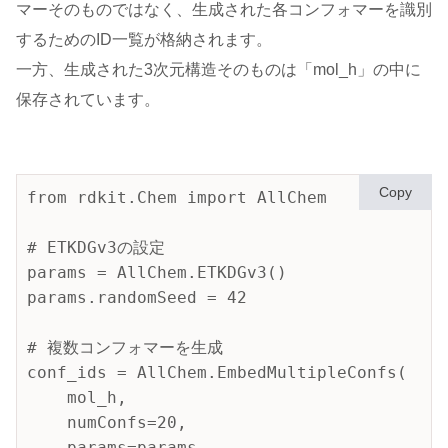
マーそのものではなく、生成された各コンフォマーを識別
するためのID一覧が格納されます。
一方、生成された3次元構造そのものは「mol_h」の中に
保存されています。
Copy
from rdkit.Chem import AllChem

# ETKDGv3の設定

params = AllChem.ETKDGv3()

params.randomSeed = 42

# 複数コンフォマーを生成

conf_ids = AllChem.EmbedMultipleConfs(

    mol_h,

    numConfs=20,

    params=params
