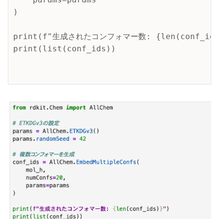
)

print(f"生成されたコンフォマー数: {len(conf_ids)
print(list(conf_ids))
