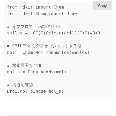
Copy
from rdkit import Chem

from rdkit.Chem import Draw

# イブプロフェンのSMILES

smiles = "CC(C)Cc1ccc(cc1)C(C)C(=O)O"

# SMILESから分子オブジェクトを作成

mol = Chem.MolFromSmiles(smiles)

# 水素原子を付加

mol_h = Chem.AddHs(mol)

# 構造を確認
