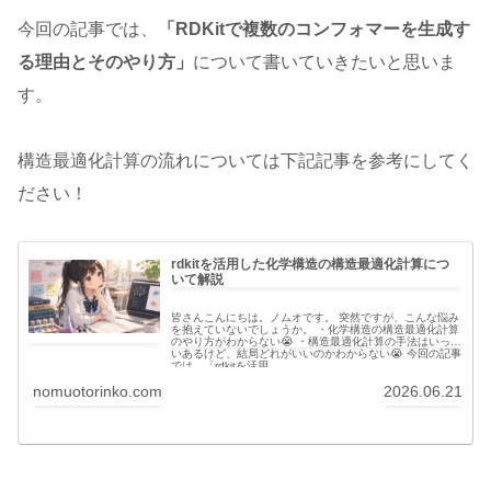
今回の記事では、
「RDKitで複数のコンフォマーを生成す
る理由とそのやり方」
について書いていきたいと思いま
す。
構造最適化計算の流れについては下記記事を参考にしてく
ださい！
rdkitを活用した化学構造の構造最適化計算につ
いて解説
皆さんこんにちは。ノムオです。 突然ですが、こんな悩み
を抱えていないでしょうか。 ・化学構造の構造最適化計算
のやり方がわからない😭 ・構造最適化計算の手法はいっぱ
いあるけど、結局どれがいいのかわからない😭 今回の記事
では、「rdkitを活用...
nomuotorinko.com
2026.06.21