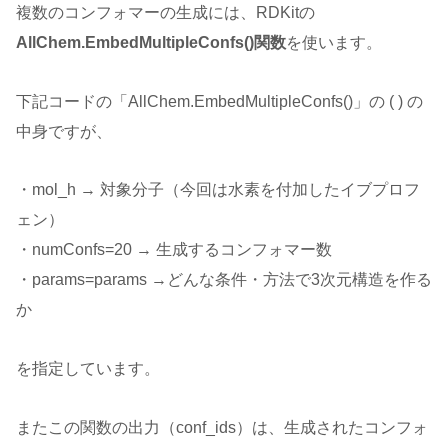
複数のコンフォマーの生成には、RDKitの
AllChem.EmbedMultipleConfs()関数
を使います。
下記コードの「AllChem.EmbedMultipleConfs()」の ( ) の
中身ですが、
・mol_h → 対象分子（今回は水素を付加したイブプロフ
ェン）
・numConfs=20 → 生成するコンフォマー数
・params=params →どんな条件・方法で3次元構造を作る
か
を指定しています。
またこの関数の出力（conf_ids）は、生成されたコンフォ