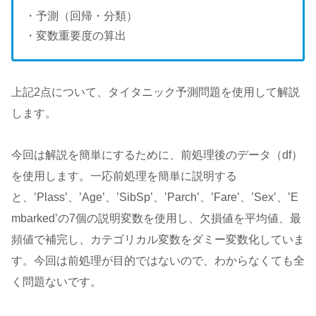
・予測（回帰・分類）
・変数重要度の算出
上記2点について、タイタニック予測問題を使用して解説
します。
今回は解説を簡単にするために、前処理後のデータ（df）
を使用します。一応前処理を簡単に説明する
と、’Plass’、’Age’、’SibSp’、’Parch’、’Fare’、’Sex’、’E
mbarked’の7個の説明変数を使用し、欠損値を平均値、最
頻値で補完し、カテゴリカル変数をダミー変数化していま
す。今回は前処理が目的ではないので、わからなくても全
く問題ないです。