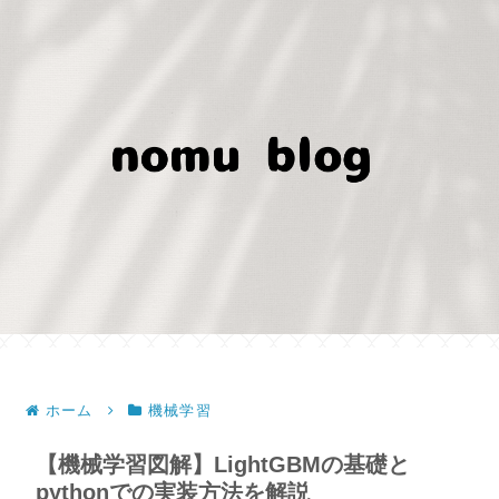
ホーム
機械学習
【機械学習図解】LightGBMの基礎と
pythonでの実装方法を解説