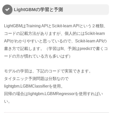
LightGBMの学習と予測
LightGBMはTraining APIとScikit-learn APIという２種類、
コードの記載方法がありますが、個人的にはScikit-learn
APIがわかりやすいと思っているので、Scikit-learn APIの
書き方で記載します。（学習はfit、予測はpredictで書くコ
ードの方が慣れている方も多いはず）
モデルの学習は、下記のコードで実装できます。
タイタニック予測問題は分類なので
lightgbm.LGBMClassifierを使用。
回帰の場合はlightgbm.LGBMRegressorを使用すればい
い。