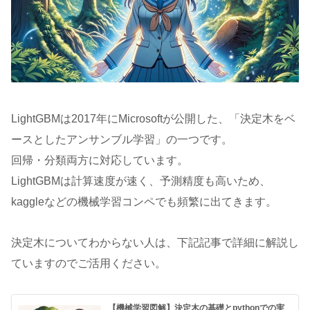
LightGBMは2017年にMicrosoftが公開した、「決定木をベ
ースとしたアンサンブル学習」の一つです。
回帰・分類両方に対応しています。
LightGBMは計算速度が速く、予測精度も高いため、
kaggleなどの機械学習コンペでも頻繁に出てきます。
決定木についてわからない人は、下記記事で詳細に解説し
ていますのでご活用ください。
【機械学習図解】決定木の基礎とpythonでの実