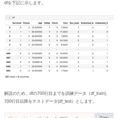
dfを下記に示します。
解説のため、dfの700行目までを訓練データ（df_train)、
700行目以降をテストデータ(df_test）とします。
Copy