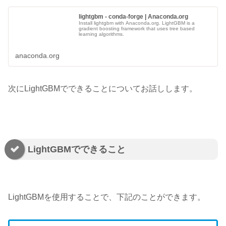
lightgbm - conda-forge | Anaconda.org
Install lightgbm with Anaconda.org. LightGBM is a
gradient boosting framework that uses tree based
learning algorithms.
anaconda.org
次にLightGBMでできることについてお話しします。
LightGBMでできること
LightGBMを使用することで、下記のことができます。