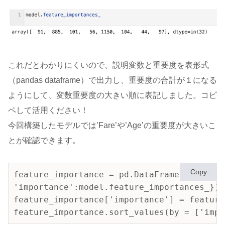
これだとわかりにくいので、説明変数と重要度を表形式
（pandas dataframe）で出力し、重要度の合計が１になる
ようにして、変数重要度の大きい順に表記しました。コピ
ペして活用ください！
今回構築したモデルでは’Fare’や’Age’の重要度が大きいこ
とが確認できます。
Copy
feature_importance = pd.DataFrame({'featur
'importance':model.feature_importances_})

feature_importance['importance'] = feature