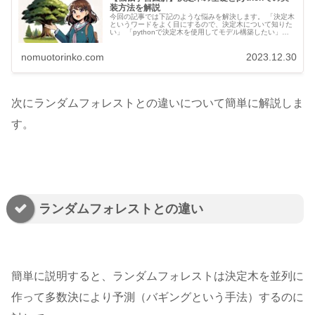
装方法を解説
今回の記事では下記のような悩みを解決します。 「決定木
というワードをよく目にするので、決定木について知りた
い」 「pythonで決定木を使用してモデル構築したい」
「データを学習して構築した決定木を可視化したい」 「変
数重要度を算出する方法...
nomuotorinko.com
2023.12.30
次にランダムフォレストとの違いについて簡単に解説しま
す。
ランダムフォレストとの違い
簡単に説明すると、ランダムフォレストは決定木を並列に
作って多数決により予測（バギングという手法）するのに