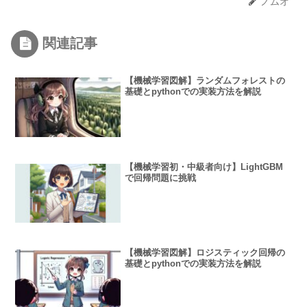
ノムオ
関連記事
【機械学習図解】ランダムフォレストの
基礎とpythonでの実装方法を解説
【機械学習初・中級者向け】LightGBM
で回帰問題に挑戦
【機械学習図解】ロジスティック回帰の
基礎とpythonでの実装方法を解説