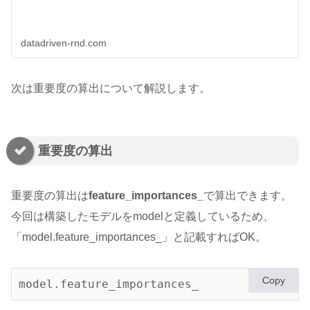
datadriven-rnd.com
次は重要度の算出について解説します。
重要度の算出
重要度の算出は
feature_importances_
で算出できます。
今回は構築したモデルをmodelと定義しているため、
「model.feature_importances_」と記載すればOK。
Copy
model.feature_importances_