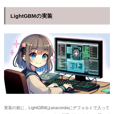
LightGBMの実装
実装の前に、LightGBMはanacondaにデフォルトで入って