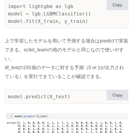
Copy
import lightgbm as lgb

model = lgb.LGBMClassifier()

上で学習したモデルを用いて予測する場合はpredictで実装
できる。scikit_learnの他のモデルと同じなので使いやす
い。
df_testの191個のデータに対する予測（0 or 1が出力され
ている）を実行できていることが確認できる。
Copy
model.predict(X_test)