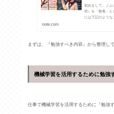
初めまして。ノムオ
習）を「教養」と
には下記のような
機械学習って「ど
note.com
があり、「全体像」
まずは、『勉強すべき内容』から整理し
機械学習を活用するために勉強
仕事で機械学習を活用するために『勉強