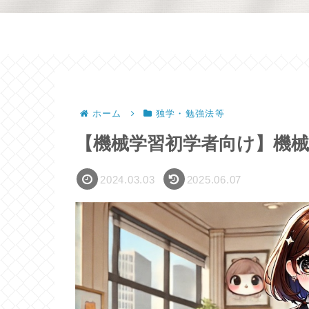
ホーム
独学・勉強法等
【機械学習初学者向け】機
2024.03.03
2025.06.07