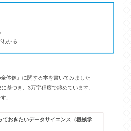
る
がわかる
の全体像』に関する本を書いてみました。
験に基づき、3万字程度で纏めています。
です。
っておきたいデータサイエンス（機械学