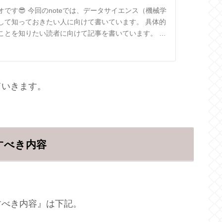
です😎 今回のnoteでは、データサイエンス（機械学
して知っておきたい人に向けて書いています。 具体的
ことを知りたい読者に向けて記事を書いています。 ・
んなことをしているのか」知りたい ・機械学習に興味
を知りたい ・「ビジネスで機械学習...
ていきます。
すべき内容
すべき内容』は下記。