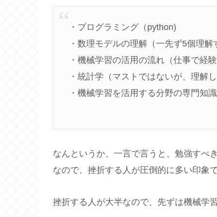
・プログラミング（python)
・数理モデルの理解（一先ず5個理解
・機械学習の活用の流れ（仕事で経験する
・統計学（マストではないが、理解
・機械学習を活用する分野の専門知
なんというか、一言で言うと、勉強すべ
なので、挫折する人が圧倒的に多い印象
挫折する人が大半なので、先ずは機械学