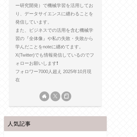
ー研究開発）で機械学習を活用してお
り、データサイエンスに纏わることを
発信しています。
また、ビジネスでの活用を含む機械学
習の『全体像』や私の失敗・失敗から
学んだことをnoteに纏めてます。
X(Twitter)でも情報発信しているのでフ
ォローお願いします❗️
フォロワー7000人超え 2025年10月現
在
人気記事